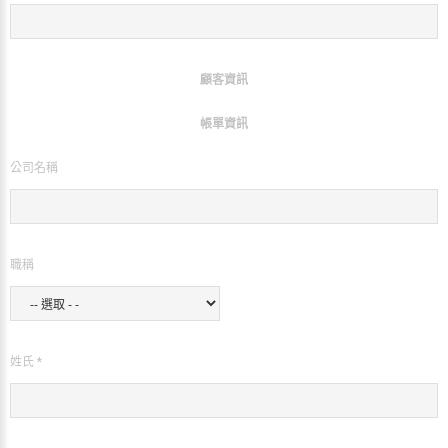
顧客資訊
帳單資訊
公司名稱
職稱
姓氏 *