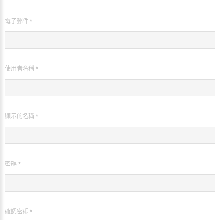
電子郵件 *
使用者名稱 *
顯示的名稱 *
密碼 *
確認密碼 *