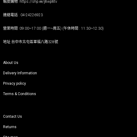
蝦皮購物:
https://shp.ee/j8wp8tv
連絡電話 : 04-24226923
營業時間 :09:00~17:00 (週一~周五) (午休時間 : 11:30~12:30)
地址:台中市北屯區軍福八路328號
About Us
Delivery Information
Privacy policy
Terms & Conditions
Contact Us
Returns