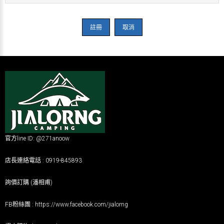
註冊
取消
官方line ID: @271anoow
店長連絡電話 : 0919-845893
詢價訂購 (潘相甫)
FB粉絲團 :
https://www.facebook.com/jialorng