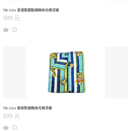
TB-024 浪漫紫圓點細緻絲光棉涼被
599 元
TB-024 泰迪熊細緻絲光棉涼被
599 元