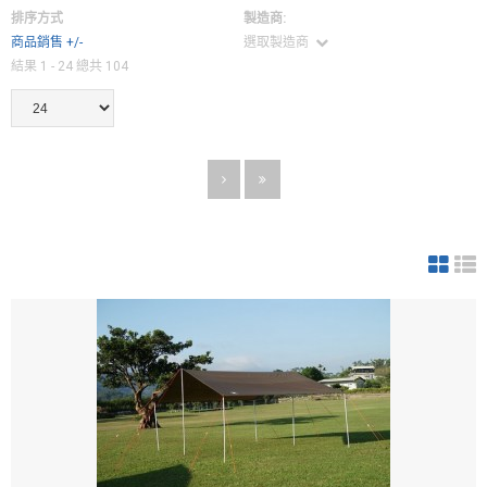
排序方式
製造商:
商品銷售 +/-
選取製造商
結果 1 - 24 總共 104