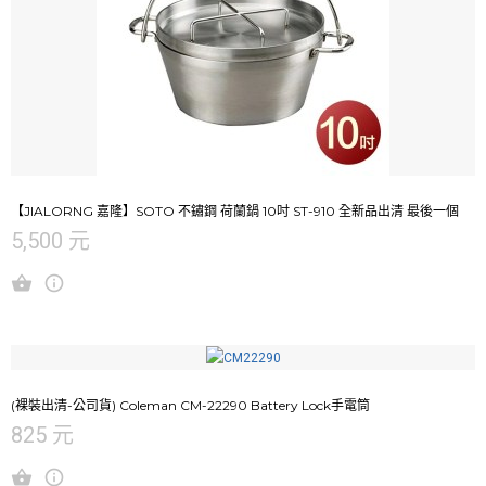
【JIALORNG 嘉隆】SOTO 不鏽鋼 荷蘭鍋 10吋 ST-910 全新品出清 最後一個
5,500 元
(裸裝出清-公司貨) Coleman CM-22290 Battery Lock手電筒
825 元