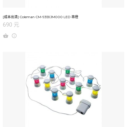
[成本出清] Coleman CM-9359JM000 LED 串燈
690 元