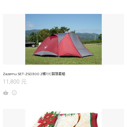
Zazemu SET-ZSD300 Z帳T/C鋁箔套組
11,800 元