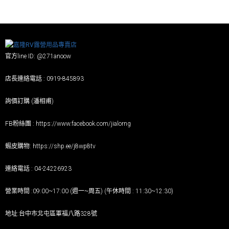
官方line ID: @271anoow
店長連絡電話 : 0919-845893
詢價訂購 (潘相甫)
FB粉絲團 :
https://www.facebook.com/jialorng
蝦皮購物:
https://shp.ee/j8wp8tv
連絡電話 : 04-24226923
營業時間 :09:00~17:00 (週一~周五) (午休時間 : 11:30~12:30)
地址:台中市北屯區軍福八路328號