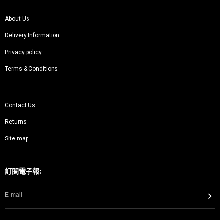
About Us
Delivery Information
Privacy policy
Terms & Conditions
Contact Us
Returns
Site map
訂閱電子報: