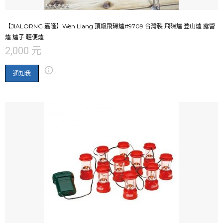
【JIALORNG 嘉隆】Wen Liang 頂級飛碟爐#9709 台灣製 飛碟爐 登山爐 露營
爐 爐子 輕便爐
2,000 元
通知我