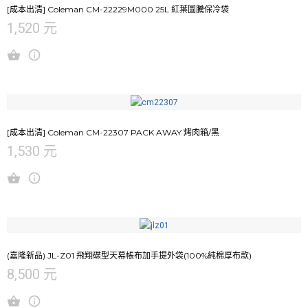
[成本出清] Coleman CM-22229M000 25L 紅葉圖騰保冷袋
1,520 元
[成本出清] Coleman CM-22307 PACK AWAY 烤肉箱/黑
1,530 元
(嘉隆新品) JL-Z01 飛翔碟型天幕帳布加手提外袋(100%純棉厚布款)
8,500 元