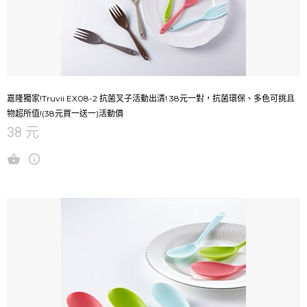
嘉隆獨家!Truvii EX08-2 抗菌叉子活動出清! 38元一對，抗菌環保、多色可挑且
物超所值!(38元買一送一)活動價
38 元