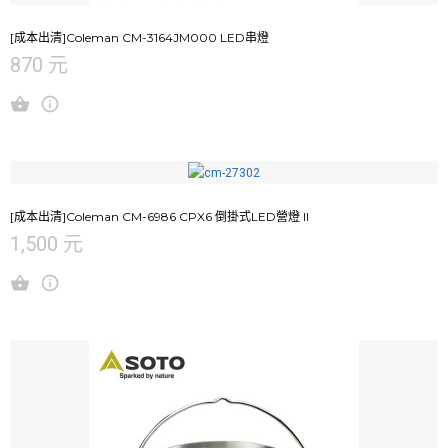
[成本出清]Coleman CM-3164JM000 LED串燈
870 元
[成本出清]Coleman CM-6986 CPX6 倒掛式LED營燈 II
1,500 元