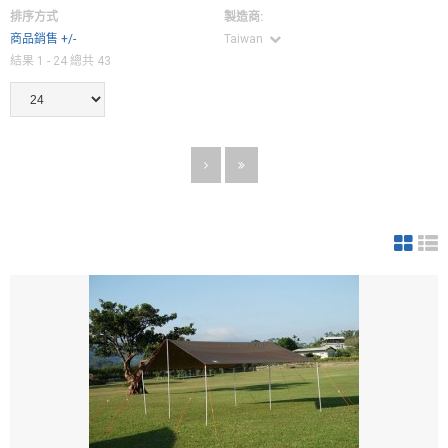
排序方式
製造商:
商品銷售 +/-
Taiwan
結果 1 - 24 總共 43