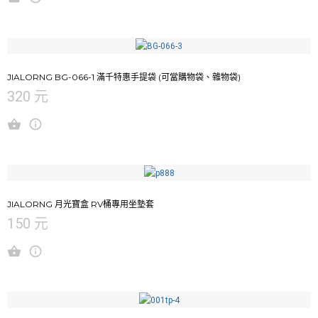
JIALORNG BG-066-1 滿千特惠手提袋 (可當購物袋、雜物袋)
320 元
JIALORNG 月光寶盒 RV桶專用坐墊套
150 元