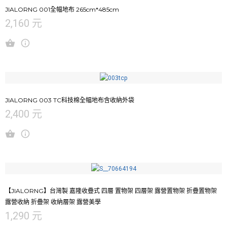
JIALORNG 001全幅地布 265cm*485cm
2,160 元
JIALORNG 003 TC科技棉全幅地布含收納外袋
2,400 元
【JIALORNG】台灣製 嘉隆收疊式 四層 置物架 四層架 露營置物架 折疊置物架
露營收納 折疊架 收納層架 露營美學
1,290 元