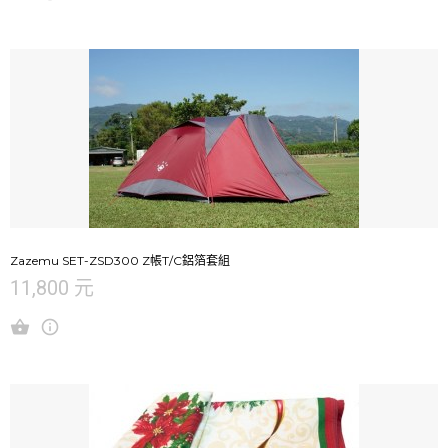
Zazemu SET-ZSD300 Z帳T/C鋁箔套組
11,800 元