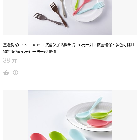
嘉隆獨家!Truvii EX08-2 抗菌叉子活動出清! 38元一對，抗菌環保、多色可挑且
物超所值!(38元買一送一)活動價
38 元