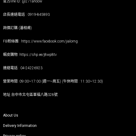
官方line ID: @271anoow
店長連絡電話 : 0919-845893
詢價訂購 (潘相甫)
FB粉絲團 :
https://www.facebook.com/jialorng
蝦皮購物:
https://shp.ee/j8wp8tv
連絡電話 : 04-24226923
營業時間 :09:00~17:00 (週一~周五) (午休時間 : 11:30~12:30)
地址:台中市北屯區軍福八路328號
About Us
Delivery Information