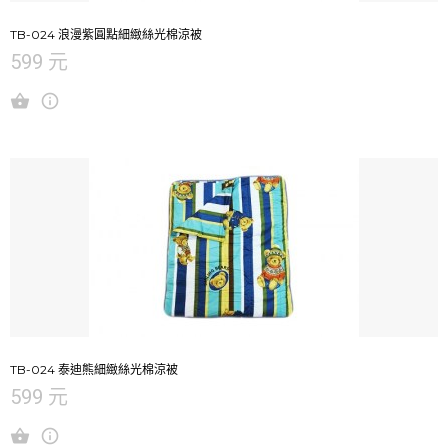
TB-024 浪漫紫圓點細緻絲光棉涼被
599 元
TB-024 泰迪熊細緻絲光棉涼被
599 元