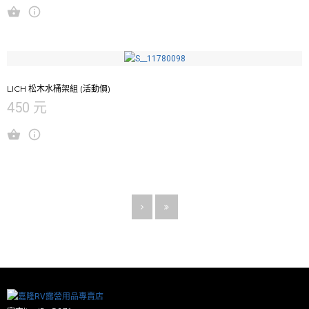
LICH 松木水桶架組 (活動價)
450 元