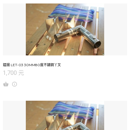
鐳揚 LET-03 30MM80度不鏽鋼丫叉
1,700 元