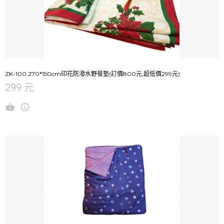
ZK-100 270*150cm印花防潑水野餐墊(訂價800元,超低價299元)
299 元