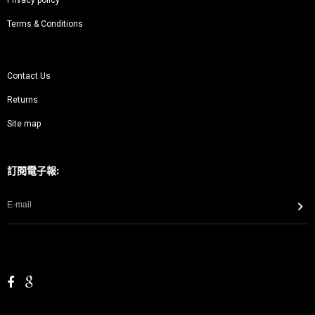
Privacy policy
Terms & Conditions
Contact Us
Returns
Site map
訂閱電子報: