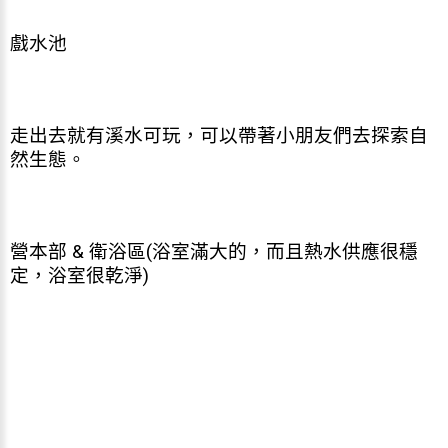
戲水池
走出去就有溪水可玩，可以帶著小朋友們去探索自
然生態。
營本部 & 衛浴區(浴室滿大的，而且熱水供應很穩
定，浴室很乾淨)