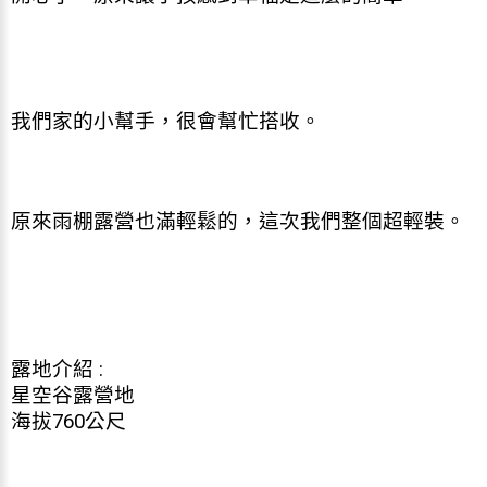
我們家的小幫手，很會幫忙搭收。
原來雨棚露營也滿輕鬆的，這次我們整個超輕裝。
露地介紹 :
星空谷露營地
海拔760公尺