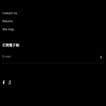
Contact Us
Returns
Site map
訂閱電子報: