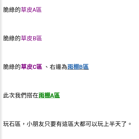
脆綠的
草皮A區
脆綠的
草皮B區
脆綠的
草皮C區
、右邊為
雨棚B區
此次我們搭在
雨棚A區
玩石區，小朋友只要有這區大都可以玩上半天了。