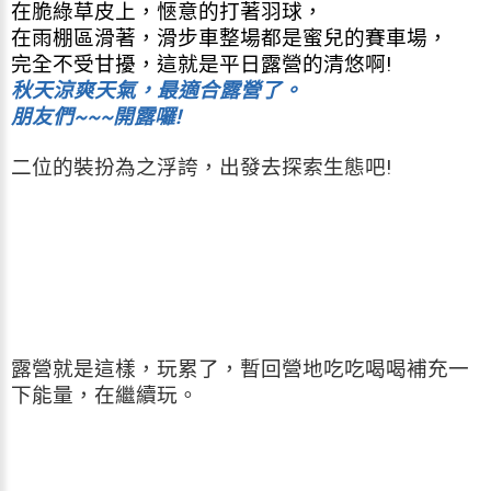
在脆綠草皮上，愜意的打著羽球，
在雨棚區滑著，滑步車整場都是蜜兒的賽車場，
完全不受甘擾，這就是平日露營的清悠啊!
秋天涼爽天氣，最適合露營了。
朋友們~~~開露囉!
二位的裝扮為之浮誇，出發去探索生態吧!
露營就是這樣，玩累了，暫回營地吃吃喝喝補充一
下能量，在繼續玩。