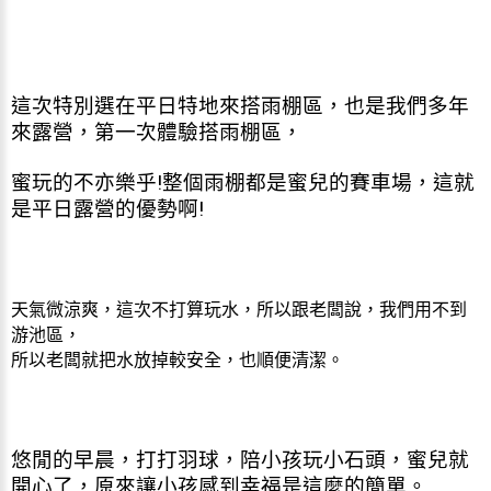
這次特別選在平日特地來搭雨棚區，也是我們多年
來露營，第一次體驗搭雨棚區，
蜜玩的不亦樂乎!整個雨棚都是蜜兒的賽車場，這就
是平日露營的優勢啊!
天氣微涼爽，這次不打算玩水，所以跟老闆說，我們用不到
游池區，
所以老闆就把水放掉較安全，也順便清潔。
悠閒的早晨，打打羽球，陪小孩玩小石頭，蜜兒就
開心了，原來讓小孩感到幸福是這麼的簡單。