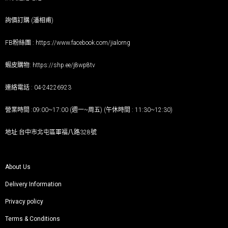
詢價訂購 (潘相甫)
FB粉絲團 :
https://www.facebook.com/jialorng
蝦皮購物:
https://shp.ee/j8wp8tv
連絡電話 : 04-24226923
營業時間 :09:00~17:00 (週一~周五) (午休時間 : 11:30~12:30)
地址:台中市北屯區軍福八路328號
About Us
Delivery Information
Privacy policy
Terms & Conditions