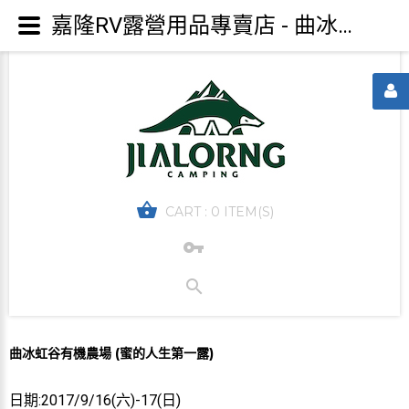
嘉隆RV露營用品專賣店 - 曲冰虹谷有機農場 (蜜的人生第一露)
CART :
0 ITEM(S)
曲冰虹谷有機農場 (蜜的人生第一露)
日期:2017/9/16(六)-17(日)