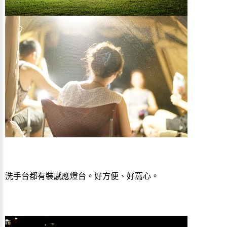
洗手台都有裝感應燈台。好方便、好窩心。