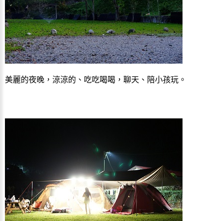
美麗的夜晚，涼涼的、吃吃喝喝，聊天、陪小孩玩。