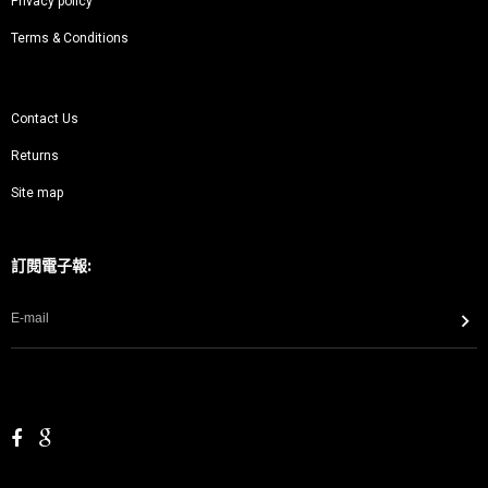
Privacy policy
Terms & Conditions
Contact Us
Returns
Site map
訂閱電子報: