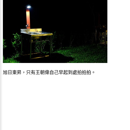
旭日東昇，只有王朝偉自己早起到處拍拍拍。