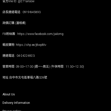
官方line ID: @271anoow
店長連絡電話 : 0919-845893
詢價訂購 (潘相甫)
FB粉絲團 :
https://www.facebook.com/jialorng
蝦皮購物:
https://shp.ee/j8wp8tv
連絡電話 : 04-24226923
營業時間 :09:00~17:00 (週一~周五) (午休時間 : 11:30~12:30)
地址:台中市北屯區軍福八路328號
About Us
Delivery Information