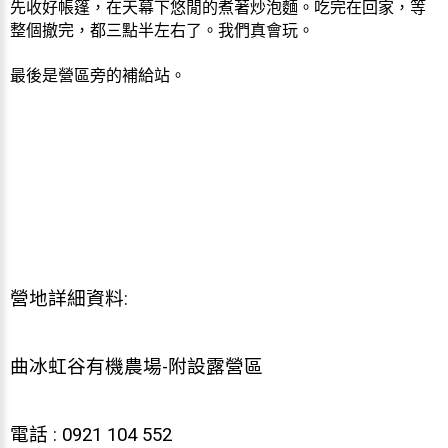
先收好帳篷，在天幕下悠閒的煮著炒泡麵。吃完在回家，等
整個撤完，都三點半左右了。我們真會玩。
最後是營區旁的補給站。
營地詳細資料:
曲冰虹谷有機農場-附設露營區
電話 : 0921 104 552