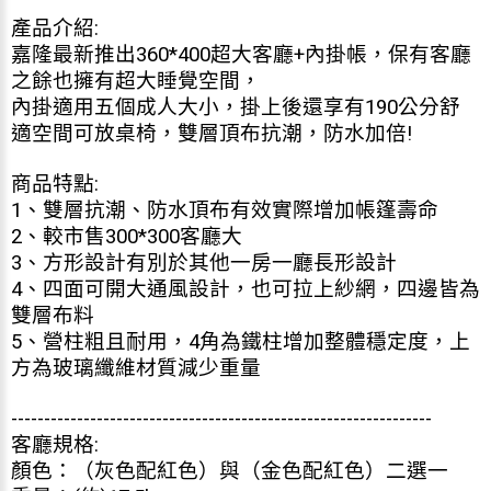
產品介紹:
嘉隆最新推出360*400超大客廳+內掛帳，保有客廳
之餘也擁有超大睡覺空間，
內掛適用五個成人大小，掛上後還享有190公分舒
適空間可放桌椅，雙層頂布抗潮，防水加倍!
商品特點:
1、雙層抗潮、防水頂布有效實際增加帳篷壽命
2、較市售300*300客廳大
3、方形設計有別於其他一房一廳長形設計
4、四面可開大通風設計，也可拉上紗網，四邊皆為
雙層布料
5、營柱粗且耐用，4角為鐵柱增加整體穩定度，上
方為玻璃纖維材質減少重量
----------------------------------------------------------------
客廳規格:
顏色：（灰色配紅色）與（金色配紅色）二選一