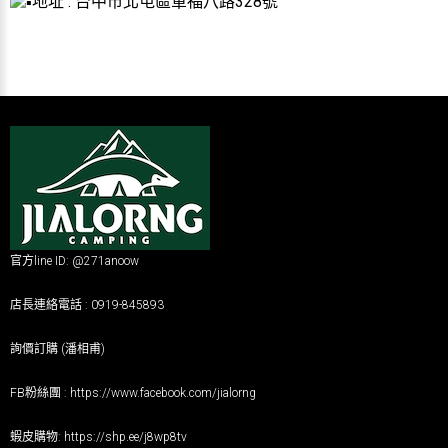
地址 : 台中市北屯區軍福八路328號
官方line ID: @271anoow
店長連絡電話 : 0919-845893
詢價訂購 (潘相甫)
FB粉絲團 :
https://www.facebook.com/jialorng
蝦皮購物:
https://shp.ee/j8wp8tv