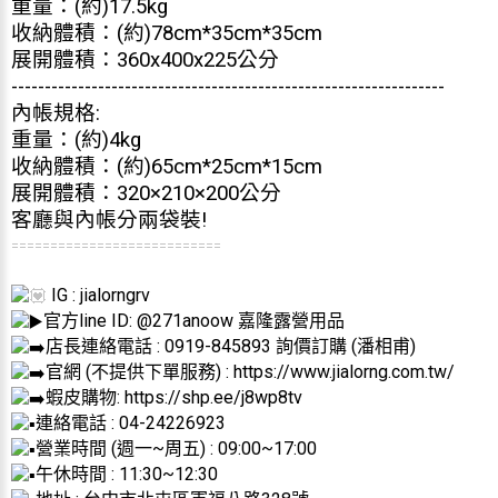
重量：(約)17.5kg
收納體積：(約)78cm*35cm*35cm
展開體積：360x400x225公分
-----------------------------------------------------------------
內帳規格:
重量：(約)4kg
收納體積：(約)65cm*25cm*15cm
展開體積：320×210×200公分
客廳與內帳分兩袋裝!
===========================
IG : jialorngrv
官方line ID: @271anoow 嘉隆露營用品
店長連絡電話 : 0919-845893 詢價訂購 (潘相甫)
官網 (不提供下單服務) :
https://www.jialorng.com.tw/
蝦皮購物:
https://shp.ee/j8wp8tv
連絡電話 : 04-24226923
營業時間 (週一~周五) : 09:00~17:00
午休時間 : 11:30~12:30