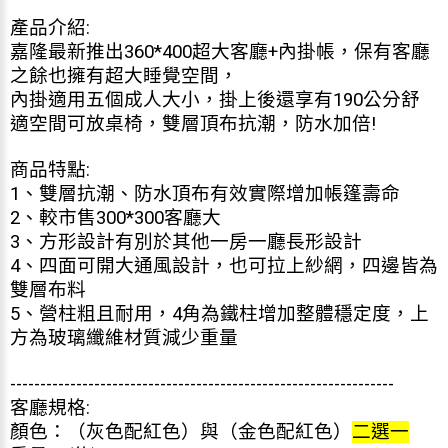
產品介紹:
嘉隆最新推出360*400超大客廳+內掛帳，保有客廳
之餘也擁有超大睡覺空間，
內掛適用五個成人大小，掛上後還享有190公分舒
適空間可放桌椅，雙層頂布抗潮，防水加倍!
商品特點:
1、雙層抗潮、防水頂布有效實際增加帳篷壽命
2、較市售300*300客廳大
3、方形設計有別於其他一房一廳長形設計
4、四面可開大通風設計，也可拉上紗網，四邊皆為
雙層布料
5、營柱粗且耐用，4角為鐵柱增加整體穩定度，上
方為玻璃纖維材質減少重量
----------------------------------------------------------------
客廳規格:
顏色：（灰色配紅色）與（金色配紅色）
二選一