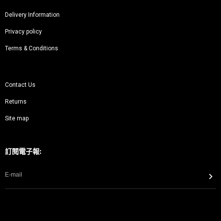
Delivery Information
Privacy policy
Terms & Conditions
Contact Us
Returns
Site map
訂閱電子報: