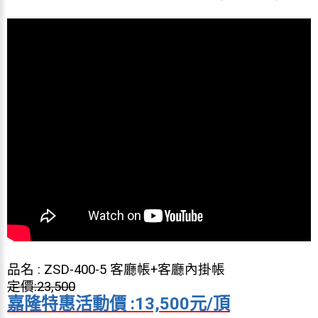
品名 : ZSD-400-5 客廳帳+客廳內掛帳
定價:23,500
嘉隆特惠活動價 :13,500元/頂