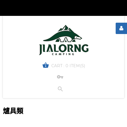
CART :
0 ITEM(S)
爐具類