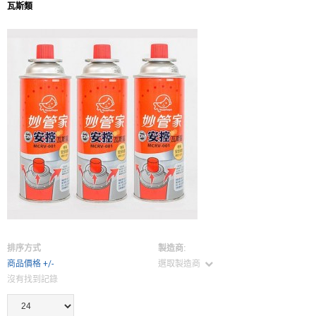
瓦斯類
排序方式
製造商:
商品價格 +/-
選取製造商
沒有找到記錄