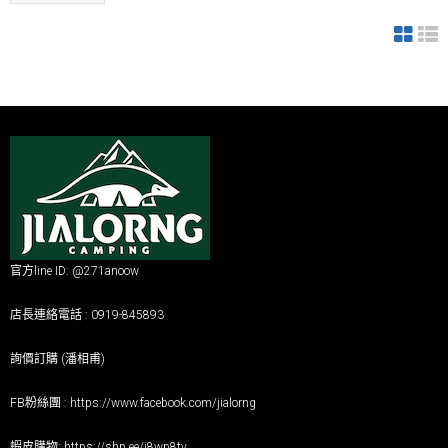
官方line ID: @271anoow
店長連絡電話 : 0919-845893
詢價訂購 (潘相甫)
FB粉絲團 :
https://www.facebook.com/jialorng
蝦皮購物:
https://shp.ee/j8wp8tv