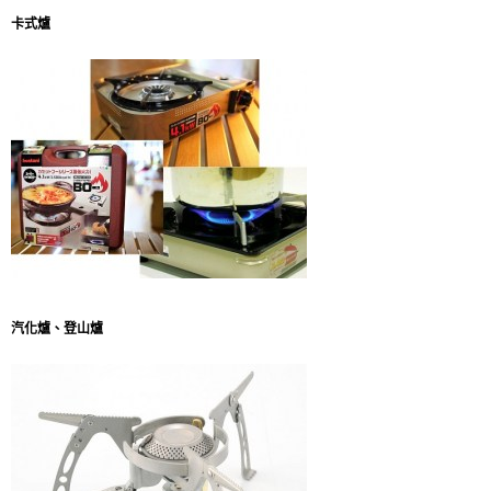
卡式爐
汽化爐、登山爐